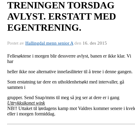
TRENINGEN TORSDAG
AVLYST. ERSTATT MED
EGENTRENING.
Postet av
Hallingdal menn senior A
den
16. des 2015
Fellesøktene i morgen blir dessverre avlyst, banen er ikke klar. Vi
har
heller ikke noe alternative innefasiliteter til å trene i denne gangen.
Som erstatning tar dere en utholdenhetsøkt med intervaller, gå
sammen i
grupper. Send Snap/mms til meg så jeg ser at dere er i gang
Uttrykksikonet wink
NB!! Uttaket til lørdagens kamp mot Valdres kommer senere i kvel
eller i morgen formiddag.