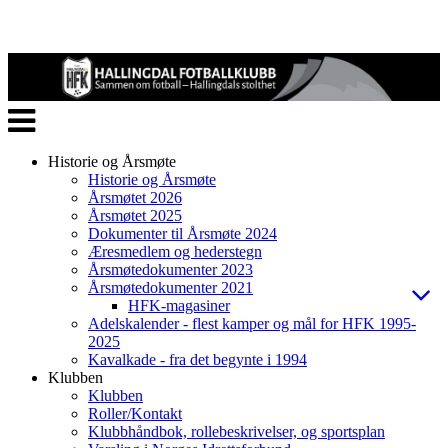
Veksle
navigasjon
Historie og Årsmøte
Historie og Årsmøte
Årsmøtet 2026
Årsmøtet 2025
Dokumenter til Årsmøte 2024
Æresmedlem og hederstegn
Årsmøtedokumenter 2023
Årsmøtedokumenter 2021
HFK-magasiner
Adelskalender - flest kamper og mål for HFK 1995-
2025
Kavalkade - fra det begynte i 1994
Klubben
Klubben
Roller/Kontakt
Klubbhåndbok, rollebeskrivelser, og sportsplan