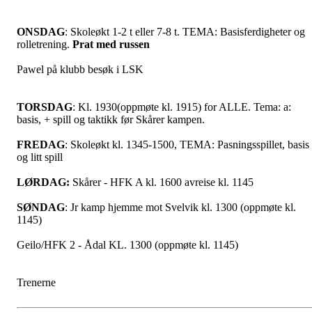
ONSDAG
: Skoleøkt 1-2 t eller 7-8 t. TEMA: Basisferdigheter og
rolletrening.
Prat med russen
Pawel på klubb besøk i LSK
TORSDAG
: Kl. 1930(oppmøte kl. 1915) for ALLE. Tema: a:
basis, + spill og taktikk før Skårer kampen.
FREDAG
: Skoleøkt kl. 1345-1500, TEMA: Pasningsspillet, basis
og litt spill
LØRDAG:
Skårer - HFK A kl. 1600 avreise kl. 1145
SØNDAG
: Jr kamp hjemme mot Svelvik kl. 1300 (oppmøte kl.
1145)
Geilo/HFK 2 - Ådal KL. 1300 (oppmøte kl. 1145)
Trenerne