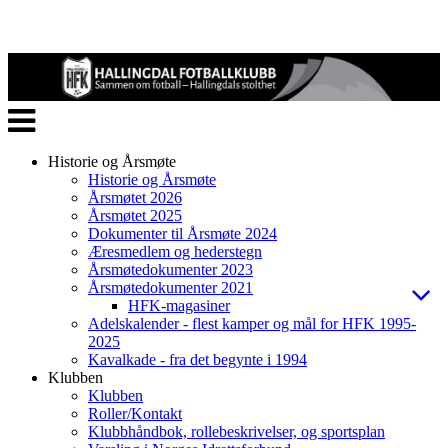
Veksle
navigasjon
Historie og Årsmøte
Historie og Årsmøte
Årsmøtet 2026
Årsmøtet 2025
Dokumenter til Årsmøte 2024
Æresmedlem og hederstegn
Årsmøtedokumenter 2023
Årsmøtedokumenter 2021
HFK-magasiner
Adelskalender - flest kamper og mål for HFK 1995-
2025
Kavalkade - fra det begynte i 1994
Klubben
Klubben
Roller/Kontakt
Klubbhåndbok, rollebeskrivelser, og sportsplan