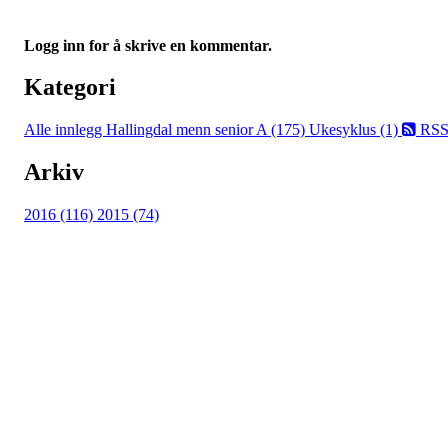
Logg inn for å skrive en kommentar.
Kategori
Alle innlegg
Hallingdal menn senior A (175)
Ukesyklus (1)
RS
Arkiv
2016 (116)
2015 (74)