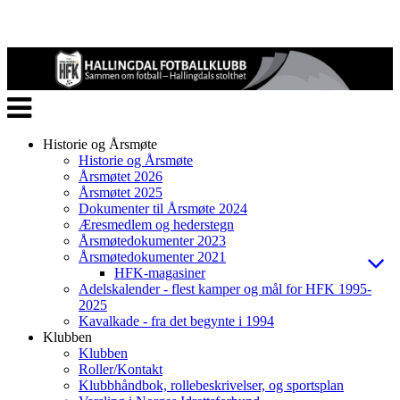
Veksle
navigasjon
Historie og Årsmøte
Historie og Årsmøte
Årsmøtet 2026
Årsmøtet 2025
Dokumenter til Årsmøte 2024
Æresmedlem og hederstegn
Årsmøtedokumenter 2023
Årsmøtedokumenter 2021
HFK-magasiner
Adelskalender - flest kamper og mål for HFK 1995-
2025
Kavalkade - fra det begynte i 1994
Klubben
Klubben
Roller/Kontakt
Klubbhåndbok, rollebeskrivelser, og sportsplan