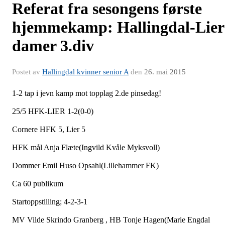
Referat fra sesongens første
hjemmekamp: Hallingdal-Lier
damer 3.div
Postet av
Hallingdal kvinner senior A
den
26. mai 2015
1-2 tap i jevn kamp mot topplag 2.de pinsedag!
25/5 HFK-LIER 1-2(0-0)
Cornere HFK 5, Lier 5
HFK mål Anja Flæte(Ingvild Kvåle Myksvoll)
Dommer Emil Huso Opsahl(Lillehammer FK)
Ca 60 publikum
Startoppstilling; 4-2-3-1
MV Vilde Skrindo Granberg , HB Tonje Hagen(Marie Engdal