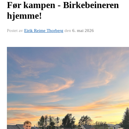
Før kampen - Birkebeineren
hjemme!
Postet av
Eirik Reime Thorberg
den
6. mai 2026