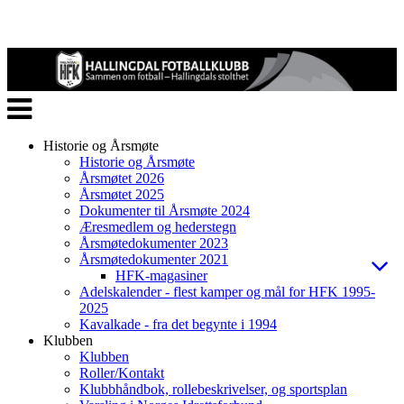
Veksle
navigasjon
Historie og Årsmøte
Historie og Årsmøte
Årsmøtet 2026
Årsmøtet 2025
Dokumenter til Årsmøte 2024
Æresmedlem og hederstegn
Årsmøtedokumenter 2023
Årsmøtedokumenter 2021
HFK-magasiner
Adelskalender - flest kamper og mål for HFK 1995-
2025
Kavalkade - fra det begynte i 1994
Klubben
Klubben
Roller/Kontakt
Klubbhåndbok, rollebeskrivelser, og sportsplan