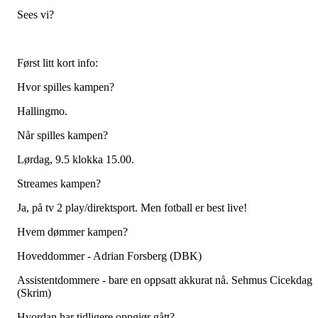
Sees vi?
Først litt kort info:
Hvor spilles kampen?
Hallingmo.
Når spilles kampen?
Lørdag, 9.5 klokka 15.00.
Streames kampen?
Ja, på tv 2 play/direktsport. Men fotball er best live!
Hvem dømmer kampen?
Hoveddommer - Adrian Forsberg (DBK)
Assistentdommere - bare en oppsatt akkurat nå. Sehmus Cicekdag
(Skrim)
Hvordan har tidligere oppgjør gått?