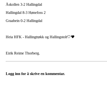
Åskollen 3-2 Hallingdal
Hallingdal 8-3 Hønefoss 2
Graabein 0-2 Hallingdal
Heia HFK - Hallingtrøkk og Hallingstolt🤍🖤
Eirik Reime Thorberg.
Logg inn for å skrive en kommentar.