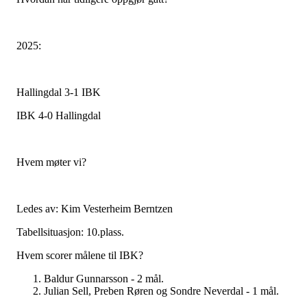
2025:
Hallingdal 3-1 IBK
IBK 4-0 Hallingdal
Hvem møter vi?
Ledes av: Kim Vesterheim Berntzen
Tabellsituasjon: 10.plass.
Hvem scorer målene til IBK?
Baldur Gunnarsson - 2 mål.
Julian Sell, Preben Røren og Sondre Neverdal - 1 mål.