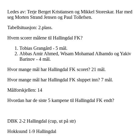
Ledes av: Terje Berget Kristiansen og Mikkel Storeskar. Har med
seg Morten Strand Jensen og Paul Tollefsen.
Tabellsituasjon: 2.plass.
Hvem scorer målene til Hallingdal FK?
Tobias Grangård - 5 mål.
Abbas Amir Ahmed, Wisam Mohamad Alhamdo og Yakiv
Barinov - 4 mål.
Hvor mange mål har Hallingdal FK scoret? 21 mål.
Hvor mange mål har Hallingdal FK sluppet inn? 7 mål.
Målforskjellen: 14
Hvordan har de siste 5 kampene til Hallingdal FK endt?
DBK 2-2 Hallingdal (cup, ut på str)
Hokksund 1-9 Hallingdal