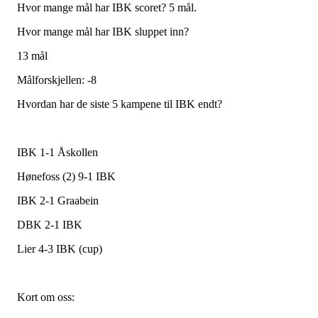
Hvor mange mål har IBK scoret? 5 mål.
Hvor mange mål har IBK sluppet inn?
13 mål
Målforskjellen: -8
Hvordan har de siste 5 kampene til IBK endt?
IBK 1-1 Åskollen
Hønefoss (2) 9-1 IBK
IBK 2-1 Graabein
DBK 2-1 IBK
Lier 4-3 IBK (cup)
Kort om oss: