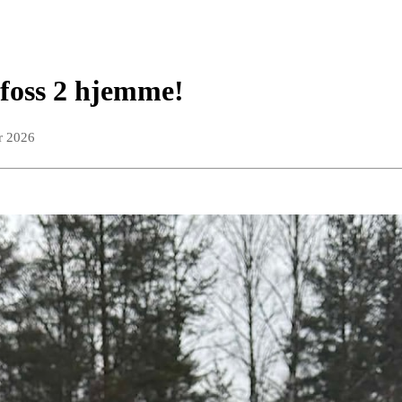
foss 2 hjemme!
r 2026