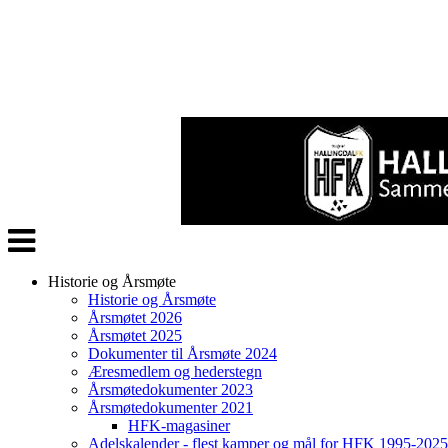
Veksle
navigasjon
Historie og Årsmøte
Historie og Årsmøte
Årsmøtet 2026
Årsmøtet 2025
Dokumenter til Årsmøte 2024
Æresmedlem og hederstegn
Årsmøtedokumenter 2023
Årsmøtedokumenter 2021
HFK-magasiner
Adelskalender - flest kamper og mål for HFK 1995-2025