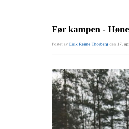
Før kampen - Høne
Postet av
Eirik Reime Thorberg
den
17. ap