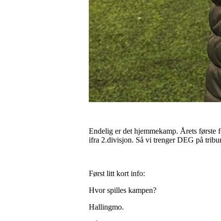
Endelig er det hjemmekamp. Årets første fo
ifra 2.divisjon. Så vi trenger DEG på trib
Først litt kort info:
Hvor spilles kampen?
Hallingmo.