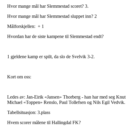
Hvor mange mål har Slemmestad scoret? 3.
Hvor mange mål har Slemmestad sluppet inn? 2
Målforskjellen: + 1
Hvordan har de siste kampene til Slemmestad endt?
1 gjeldene kamp er spilt, da slo de Svelvik 3-2.
Kort om oss:
Ledes av: Jan-Eirik «Jansen» Thorberg - han har med seg Knut
Michael «Toppen» Renslo, Paul Tollefsen og Nils Egil Vedvik.
Tabellsituasjon: 3.plass
Hvem scorer målene til Hallingdal FK?