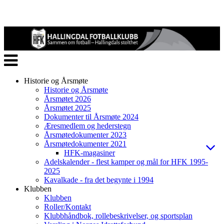
Veksle
navigasjon
Historie og Årsmøte
Historie og Årsmøte
Årsmøtet 2026
Årsmøtet 2025
Dokumenter til Årsmøte 2024
Æresmedlem og hederstegn
Årsmøtedokumenter 2023
Årsmøtedokumenter 2021
HFK-magasiner
Adelskalender - flest kamper og mål for HFK 1995-
2025
Kavalkade - fra det begynte i 1994
Klubben
Klubben
Roller/Kontakt
Klubbhåndbok, rollebeskrivelser, og sportsplan