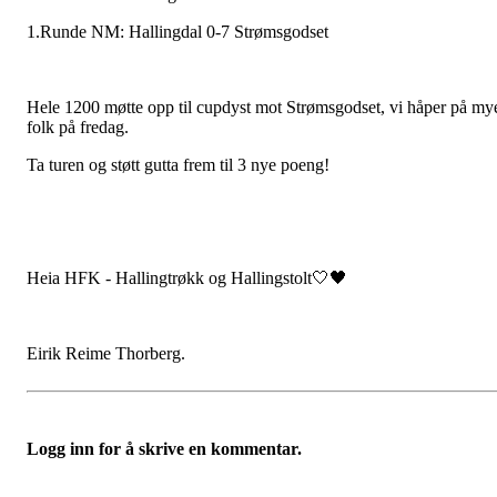
1.Runde NM: Hallingdal 0-7 Strømsgodset
Hele 1200 møtte opp til cupdyst mot Strømsgodset, vi håper på my
folk på fredag.
Ta turen og støtt gutta frem til 3 nye poeng!
Heia HFK - Hallingtrøkk og Hallingstolt🤍🖤
Eirik Reime Thorberg.
Logg inn for å skrive en kommentar.