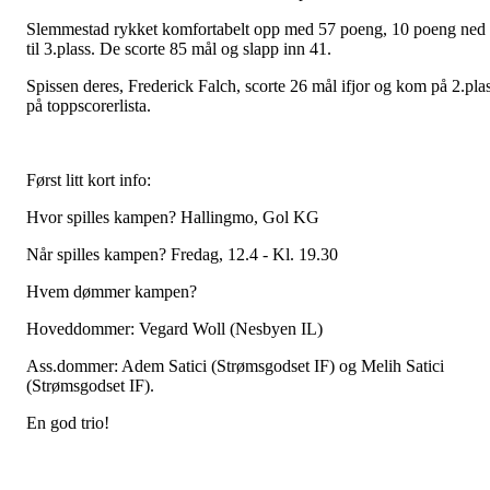
Slemmestad rykket komfortabelt opp med 57 poeng, 10 poeng ned
til 3.plass. De scorte 85 mål og slapp inn 41.
Spissen deres, Frederick Falch, scorte 26 mål ifjor og kom på 2.pla
på toppscorerlista.
Først litt kort info:
Hvor spilles kampen? Hallingmo, Gol KG
Når spilles kampen? Fredag, 12.4 - Kl. 19.30
Hvem dømmer kampen?
Hoveddommer: Vegard Woll (Nesbyen IL)
Ass.dommer: Adem Satici (Strømsgodset IF) og Melih Satici
(Strømsgodset IF).
En god trio!