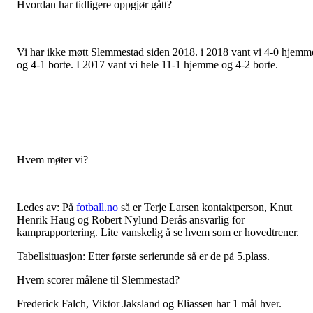
Hvordan har tidligere oppgjør gått?
Vi har ikke møtt Slemmestad siden 2018. i 2018 vant vi 4-0 hjemm
og 4-1 borte. I 2017 vant vi hele 11-1 hjemme og 4-2 borte.
Hvem møter vi?
Ledes av: På
fotball.no
så er Terje Larsen kontaktperson, Knut
Henrik Haug og Robert Nylund Derås ansvarlig for
kamprapportering. Lite vanskelig å se hvem som er hovedtrener.
Tabellsituasjon: Etter første serierunde så er de på 5.plass.
Hvem scorer målene til Slemmestad?
Frederick Falch, Viktor Jaksland og Eliassen har 1 mål hver.