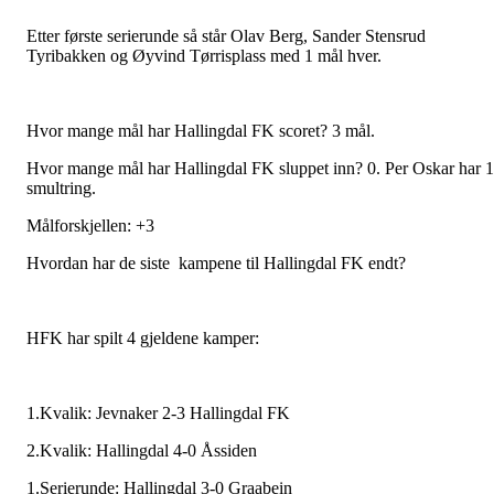
Etter første serierunde så står Olav Berg, Sander Stensrud
Tyribakken og Øyvind Tørrisplass med 1 mål hver.
Hvor mange mål har Hallingdal FK scoret? 3 mål.
Hvor mange mål har Hallingdal FK sluppet inn? 0. Per Oskar har 1
smultring.
Målforskjellen: +3
Hvordan har de siste kampene til Hallingdal FK endt?
HFK har spilt 4 gjeldene kamper:
1.Kvalik: Jevnaker 2-3 Hallingdal FK
2.Kvalik: Hallingdal 4-0 Åssiden
1.Serierunde: Hallingdal 3-0 Graabein