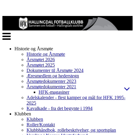
Veksle
navigasjon
Historie og Årsmøte
Historie og Årsmøte
Årsmøtet 2026
Årsmøtet 2025
Dokumenter til Årsmøte 2024
Æresmedlem og hederstegn
Årsmøtedokumenter 2023
Årsmøtedokumenter 2021
HFK-magasiner
Adelskalender - flest kamper og mål for HFK 1995-
2025
Kavalkade - fra det begynte i 1994
Klubben
Klubben
Roller/Kontakt
Klubbhåndbok, rollebeskrivelser, og sportsplan