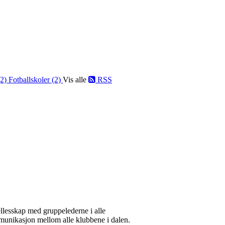
(2)
Fotballskoler (2)
Vis alle
RSS
ellesskap med gruppelederne i alle
mmunikasjon mellom alle klubbene i dalen.