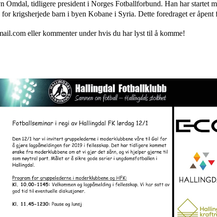
avn Omdal, tidligere president i Norges Fotballforbund. Han har startet 
 for krigsherjede barn i byen Kobane i Syria. Dette foredraget er åpent 
mail.com eller kommenter under hvis du har lyst til å komme!