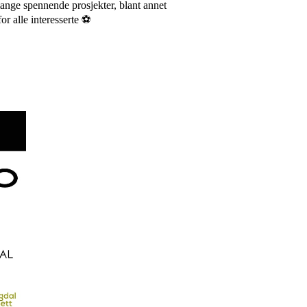
mange spennende prosjekter, blant annet
for alle interesserte ⚽