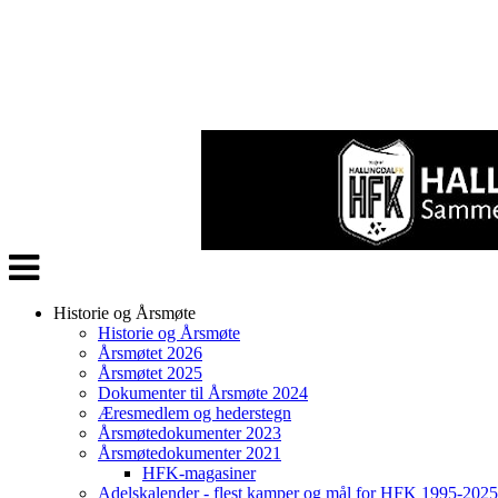
Veksle
navigasjon
Historie og Årsmøte
Historie og Årsmøte
Årsmøtet 2026
Årsmøtet 2025
Dokumenter til Årsmøte 2024
Æresmedlem og hederstegn
Årsmøtedokumenter 2023
Årsmøtedokumenter 2021
HFK-magasiner
Adelskalender - flest kamper og mål for HFK 1995-2025