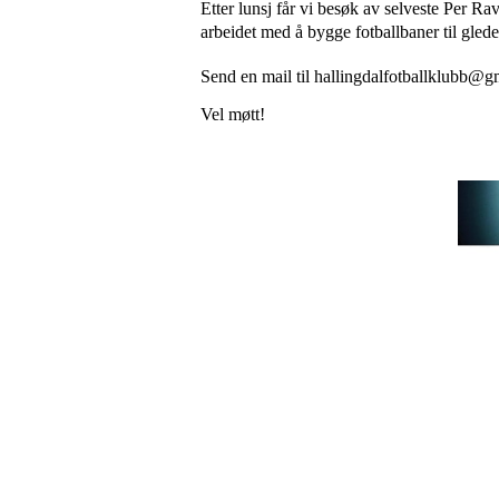
Etter lunsj får vi besøk av selveste Per R
arbeidet med å bygge fotballbaner til glede
Send en mail til hallingdalfotballklubb@g
Vel møtt!